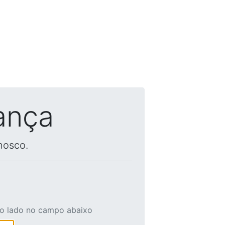
ança
nosco.
ao lado no campo abaixo