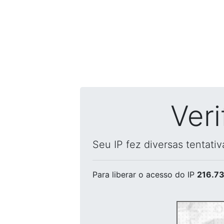
Ver
Seu IP fez diversas tentati
Para liberar o acesso
do IP
216.73