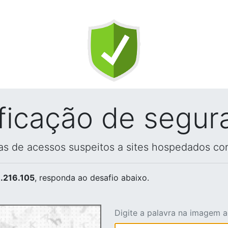
ificação de segur
vas de acessos suspeitos a sites hospedados co
.216.105
, responda ao desafio abaixo.
Digite a palavra na imagem 